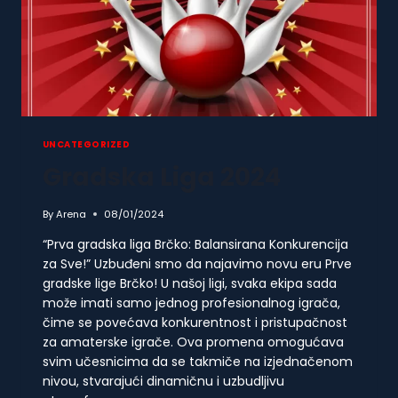
UNCATEGORIZED
Gradska Liga 2024
By
Arena
08/01/2024
“Prva gradska liga Brčko: Balansirana Konkurencija
za Sve!” Uzbuđeni smo da najavimo novu eru Prve
gradske lige Brčko! U našoj ligi, svaka ekipa sada
može imati samo jednog profesionalnog igrača,
čime se povećava konkurentnost i pristupačnost
za amaterske igrače. Ova promena omogućava
svim učesnicima da se takmiče na izjednačenom
nivou, stvarajući dinamičnu i uzbudljivu