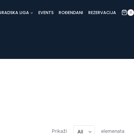
GRADSKA LIGA
EVENTS
ROĐENDANI
REZERVACIJA
0
Prikaži
elemenata
All