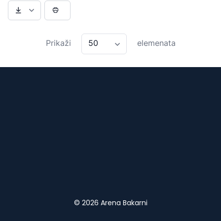
50
Prikaži
elemenata
© 2026 Arena Bakarni