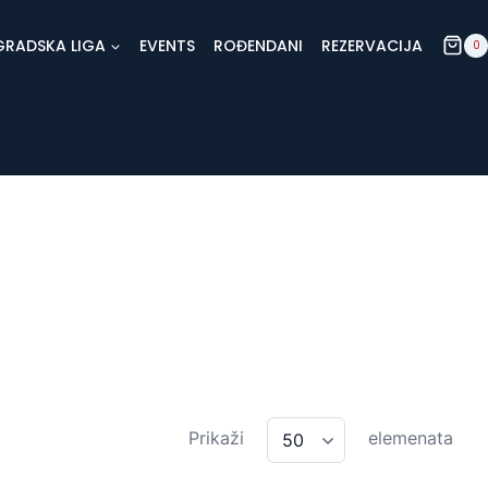
GRADSKA LIGA
EVENTS
ROĐENDANI
REZERVACIJA
0
Prikaži
elemenata
50